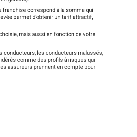
 La franchise correspond à la somme qui
vée permet d’obtenir un tarif attractif,
choisie, mais aussi en fonction de votre
es conducteurs, les conducteurs malussés,
sidérés comme des profils à risques qui
e les assureurs prennent en compte pour