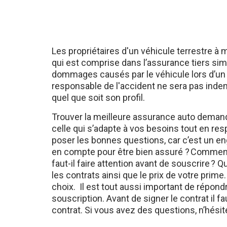
Les propriétaires d'un véhicule terrestre à 
qui est comprise dans l’assurance tiers si
dommages causés par le véhicule lors d’un 
responsable de l'accident ne sera pas indemn
quel que soit son profil.
Trouver la meilleure assurance auto demande
celle qui s’adapte à vos besoins tout en res
poser les bonnes questions, car c’est un e
en compte pour être bien assuré ? Comment t
faut-il faire attention avant de souscrire ? 
les contrats ainsi que le prix de votre prim
choix. Il est tout aussi important de répon
souscription. Avant de signer le contrat il f
contrat. Si vous avez des questions, n’hésit