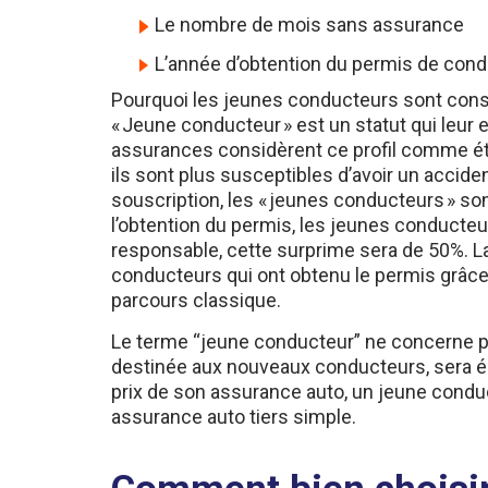
L’année d’obtention du permis de cond
Pourquoi les jeunes conducteurs sont cons
« Jeune conducteur » est un statut qui leur 
assurances considèrent ce profil comme étan
ils sont plus susceptibles d’avoir un accid
souscription, les « jeunes conducteurs » so
l’obtention du permis, les jeunes conducte
responsable, cette surprime sera de 50%. La 
conducteurs qui ont obtenu le permis grâc
parcours classique.
Le terme “jeune conducteur” ne concerne pa
destinée aux nouveaux conducteurs, sera ég
prix de son assurance auto, un jeune conduct
assurance auto tiers simple.
Comment bien choisir 