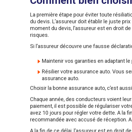
La première étape pour éviter toute résiliat
du devis. L’assureur doit établir le juste pri
moment du devis, l’assureur est en droit de 
risques.
Si l’assureur découvre une fausse déclaratio
Maintenir vos garanties en adaptant l
Résilier votre assurance auto. Vous s
assurance auto.
Choisir la bonne assurance auto, c’est aussi
Chaque année, des conducteurs voient leurs
paiement, il est possible de régulariser vot
avez 10 jours pour régler votre dette. A la 
recommandée avec accusé de réception. A la
A la fin de ce délai, l’assureur est en droi
pas pu être prélevé. Si vous réglez votre pr