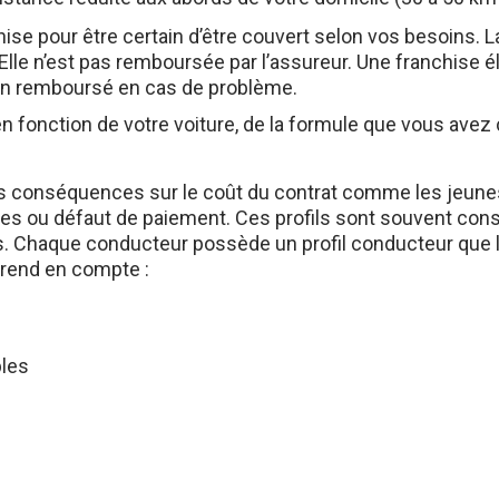
hise pour être certain d’être couvert selon vos besoins.
Elle n’est pas remboursée par l’assureur. Une franchise éle
en remboursé en cas de problème.
n fonction de votre voiture, de la formule que vous avez 
des conséquences sur le coût du contrat comme les jeun
tres ou défaut de paiement. Ces profils sont souvent con
ues. Chaque conducteur possède un profil conducteur qu
 prend en compte :
bles