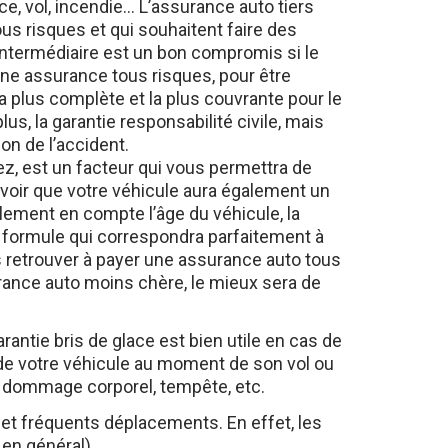
us risques et qui souhaitent faire des
intermédiaire est un bon compromis si le
une assurance tous risques, pour être
a plus complète et la plus couvrante pour le
s, la garantie responsabilité civile, mais
on de l’accident.
ez, est un facteur qui vous permettra de
avoir que votre véhicule aura également un
alement en compte l’âge du véhicule, la
 la formule qui correspondra parfaitement à
s retrouver à payer une assurance auto tous
urance auto moins chère, le mieux sera de
antie bris de glace est bien utile en cas de
r de votre véhicule au moment de son vol ou
ie dommage corporel, tempête, etc.
t fréquents déplacements. En effet, les
en général).