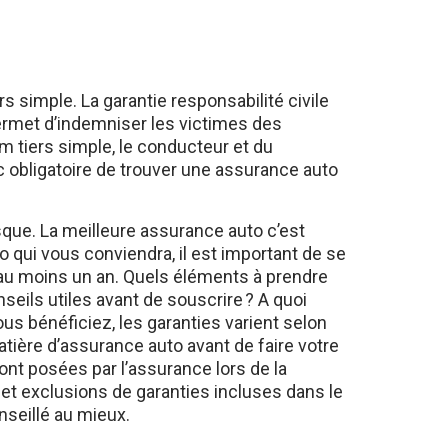
s simple. La garantie responsabilité civile
ermet d’indemniser les victimes des
 tiers simple, le conducteur et du
nc obligatoire de trouver une assurance auto
sque. La meilleure assurance auto c’est
o qui vous conviendra, il est important de se
 au moins un an. Quels éléments à prendre
eils utiles avant de souscrire ? A quoi
vous bénéficiez, les garanties varient selon
atière d’assurance auto avant de faire votre
nt posées par l’assurance lors de la
s et exclusions de garanties incluses dans le
onseillé au mieux.