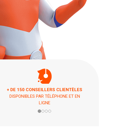
ASSISTANCE 7 JOURS / 7 ET 24H / 24
EN CAS DE PÉPIN !