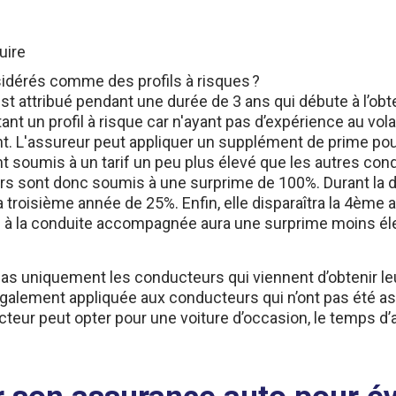
uire
idérés comme des profils à risques ?
est attribué pendant une durée de 3 ans qui débute à l’ob
t un profil à risque car n'ayant pas d’expérience au vol
ent. L'assureur peut appliquer un supplément de prime pou
nt soumis à un tarif un peu plus élevé que les autres co
urs sont donc soumis à une surprime de 100%. Durant la 
troisième année de 25%. Enfin, elle disparaîtra la 4ème a
e à la conduite accompagnée aura une surprime moins éle
s uniquement les conducteurs qui viennent d’obtenir le
alement appliquée aux conducteurs qui n’ont pas été ass
eur peut opter pour une voiture d’occasion, le temps d’ac
son assurance auto pour évit