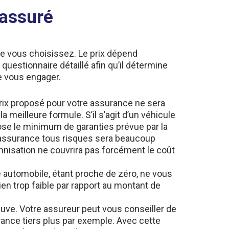
 assuré
que vous choisissez. Le prix dépend
questionnaire détaillé afin qu’il détermine
de vous engager.
prix proposé pour votre assurance ne sera
 meilleure formule. S’il s’agit d’un véhicule
pose le minimum de garanties prévue par la
e assurance tous risques sera beaucoup
emnisation ne couvrira pas forcément le coût
e automobile, étant proche de zéro, ne vous
en trop faible par rapport au montant de
uve. Votre assureur peut vous conseiller de
rance tiers plus par exemple. Avec cette
, vol, incendie… L’assurance auto tiers