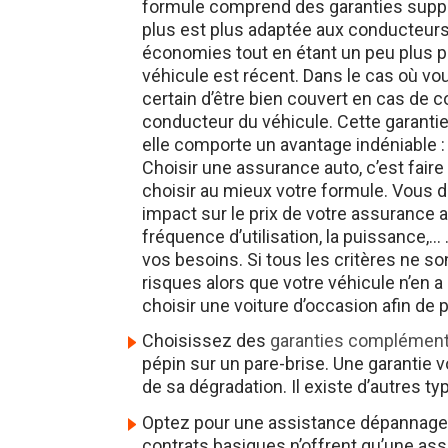
plus est plus adaptée aux conducteurs 
économies tout en étant un peu plus p
véhicule est récent. Dans le cas où vo
certain d’être bien couvert en cas de c
conducteur du véhicule. Cette garantie 
elle comporte un avantage indéniable 
Choisir une assurance auto, c’est faire
choisir au mieux votre formule. Vous d
impact sur le prix de votre assurance a
fréquence d’utilisation, la puissance,… 
vos besoins. Si tous les critères ne s
risques alors que votre véhicule n’en 
choisir une voiture d’occasion afin de 
Choisissez des
garanties complément
pépin sur un pare-brise. Une garantie 
de sa dégradation. Il existe d’autres 
Optez pour une assistance dépannage 
contrats basiques n’offrent qu’une ass