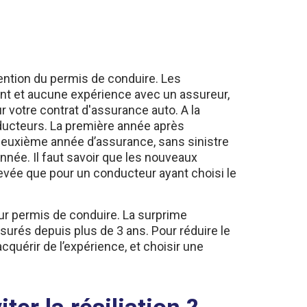
tention du permis de conduire. Les
ant et aucune expérience avec un assureur,
r votre contrat d'assurance auto. A la
nducteurs. La première année après
deuxième année d’assurance, sans sinistre
nnée. Il faut savoir que les nouveaux
vée que pour un conducteur ayant choisi le
ur permis de conduire. La surprime
urés depuis plus de 3 ans. Pour réduire le
quérir de l’expérience, et choisir une
er la résiliation ?