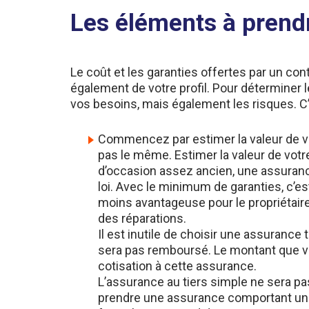
Les éléments à prend
Le coût et les garanties offertes par un co
également de votre profil. Pour déterminer l
vos besoins, mais également les risques. C’e
Commencez par estimer la valeur de vot
pas le même. Estimer la valeur de votre
d’occasion assez ancien, une assurance
loi. Avec le minimum de garanties, c’e
moins avantageuse pour le propriétaire 
des réparations.
Il est inutile de choisir une assuranc
sera pas remboursé. Le montant que vot
cotisation à cette assurance.
L’assurance au tiers simple ne sera p
prendre une assurance comportant un pe
formule comprend des garanties supplé