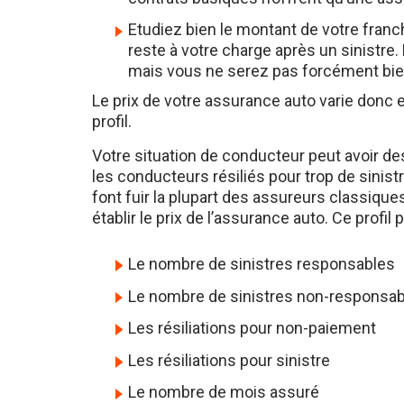
Etudiez bien le montant de votre franc
reste à votre charge après un sinistre. 
mais vous ne serez pas forcément bi
Le prix de votre assurance auto varie donc e
profil.
Votre situation de conducteur peut avoir 
les conducteurs résiliés pour trop de sinis
font fuir la plupart des assureurs classiq
établir le prix de l’assurance auto. Ce profil
Le nombre de sinistres responsables
Le nombre de sinistres non-responsa
Les résiliations pour non-paiement
Les résiliations pour sinistre
Le nombre de mois assuré
Le nombre de mois sans assurance