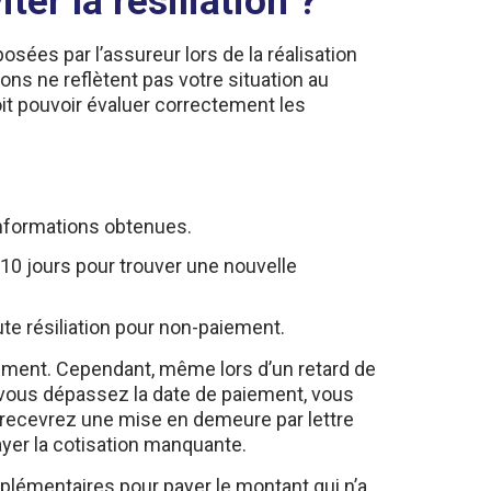
sées par l’assureur lors de la réalisation
tions ne reflètent pas votre situation au
doit pouvoir évaluer correctement les
 informations obtenues.
10 jours pour trouver une nouvelle
ute résiliation pour non-paiement.
iement. Cependant, même lors d’un retard de
Si vous dépassez la date de paiement, vous
us recevrez une mise en demeure par lettre
ayer la cotisation manquante.
upplémentaires pour payer le montant qui n’a
main. Dans le cas contraire, votre assureur