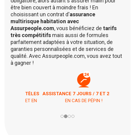
obligatoire, alors autant s'assurer malin pour
être bien couvert à moindre frais ! En
choisissant un contrat d'
assurance
multirisque habitation avec
Assurpeople.com
, vous bénéficiez de
tarifs
très compétitifs
mais aussi de formules
parfaitement adaptées à votre situation, de
garanties personnalisées et de services de
qualité. Avec Assurpeople.com, vous avez tout
à gagner !
ASSISTANCE 7 JOURS / 7 ET 24H / 24
EN CAS DE PÉPIN !