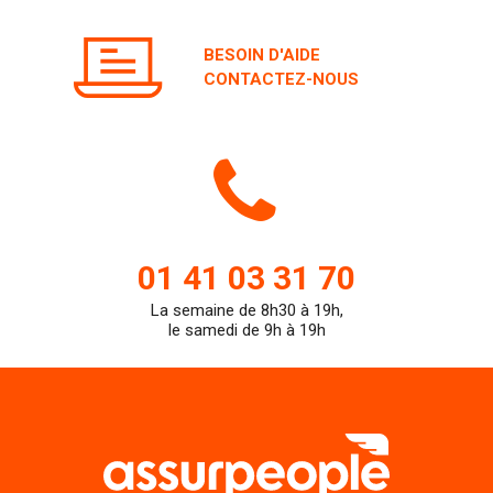
BESOIN D'AIDE
CONTACTEZ-NOUS
Icone
de
01 41 03 31 70
La semaine de 8h30 à 19h,
teleph
le samedi de 9h à 19h