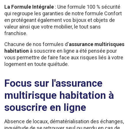
La Formule Intégrale
: Une formule 100 % sécurité
qui regroupe les garanties de notre formule Confort
en protégeant également vos bijoux et objets de
valeur ainsi que votre mobilier, le tout sans
franchise.
Chacune de nos formules d'
assurance multirisques
habitation
à souscrire en ligne a été pensée pour
vous permettre de faire face aux risques liés à votre
logement en toute quiétude.
Focus sur l'assurance
multirisque habitation à
souscrire en ligne
Absence de locaux, dématérialisation des échanges,
inquiétude de se retrouver seul ou perdu en cas de
problème... L'univers de l'assurance en ligne peut