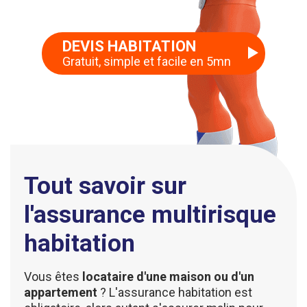
DEVIS HABITATION
Gratuit, simple et facile en 5mn
Tout savoir sur
l'assurance multirisque
habitation
Vous êtes
locataire d'une maison ou d'un
appartement
? L'assurance habitation est