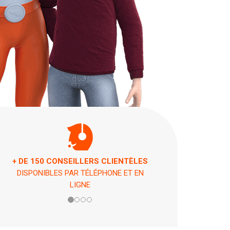
S
ASSISTANCE 7 JOURS / 7 ET 24H / 24
EN CAS DE PÉPIN !