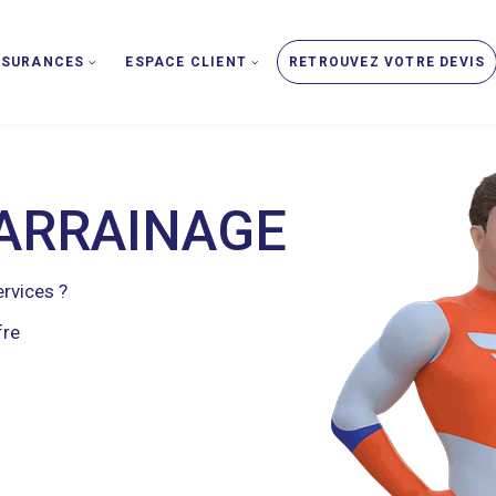
SSURANCES
ESPACE CLIENT
RETROUVEZ VOTRE DEVIS
PARRAINAGE
ervices ?
fre