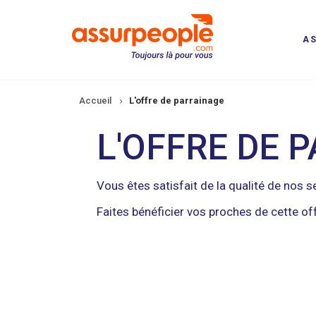
Aller
au
contenu
A
principal
Fil
Accueil
L'offre de parrainage
d'Ariane
L'OFFRE DE 
Vous êtes satisfait de la qualité de nos s
Faites bénéficier vos proches de cette of