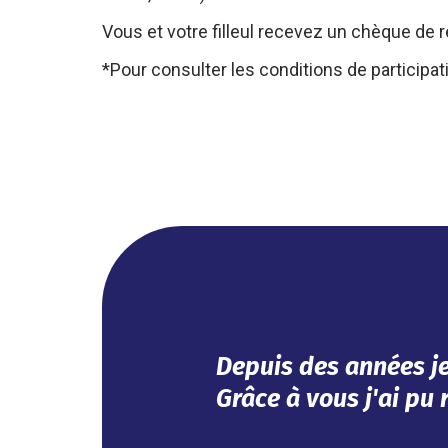
Vous et votre filleul recevez un chèque de r
*Pour consulter les conditions de participa
lait m'assurer.
Efficace, vous avez r
Impeccable !
AGNÈS