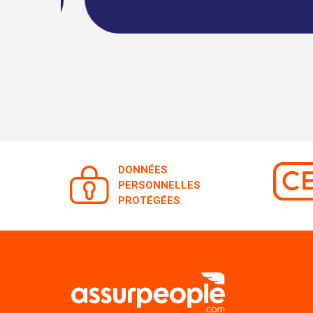
DONNÉES
PERSONNELLES
PROTÉGÉES