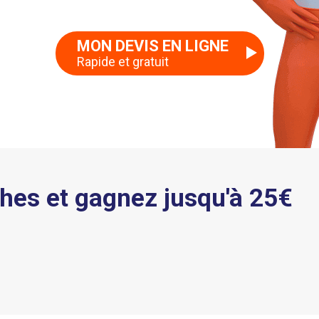
MON DEVIS EN LIGNE
Rapide et gratuit
hes et gagnez jusqu'à 25€
+ DE 150 CONSEILLERS CLIENTÈLE
DISPONIBLES PAR TÉLÉPHONE ET EN
LIGNE