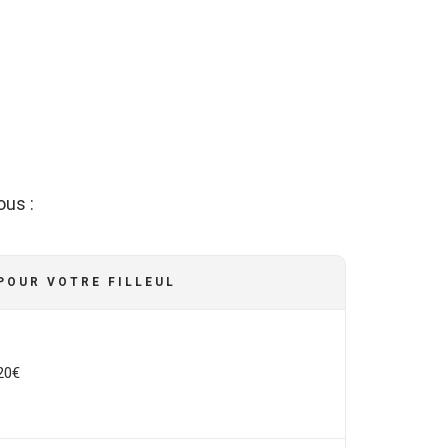
ous :
POUR VOTRE FILLEUL
20€