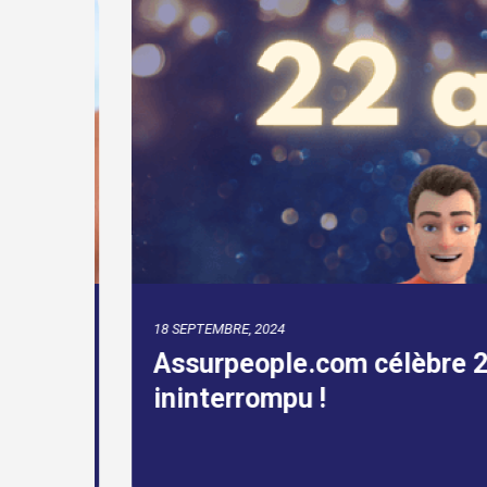
18 SEPTEMBRE, 2024
r la
Assurpeople.com célèbre 22
ininterrompu !