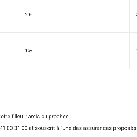
20€
15€
tre filleul : amis ou proches
41 03 31 00
et souscrit à l’une des assurances proposés 