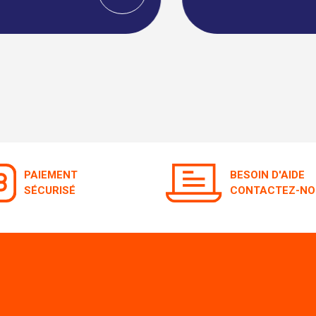
PAIEMENT
BESOIN D'AIDE
SÉCURISÉ
CONTACTEZ-NO