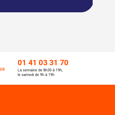
01 41 03 31 70
US
La semaine de 8h30 à 19h,
le samedi de 9h à 19h