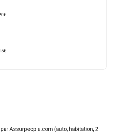
20€
15€
par Assurpeople.com (auto, habitation, 2