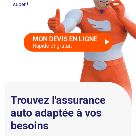
super !
MON DEVIS EN LIGNE
Rapide et gratuit
Trouvez l'assurance
auto adaptée à vos
besoins