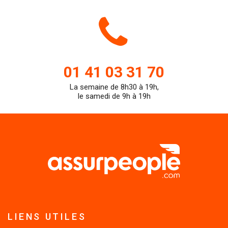
Icone
de
01 41 03 31 70
La semaine de 8h30 à 19h,
teleph
le samedi de 9h à 19h
LIENS UTILES
Engagement sinistre Assurpeople.com