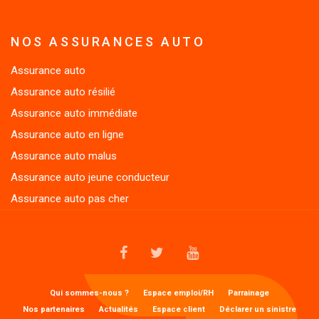
NOS ASSURANCES AUTO
Assurance auto
Assurance auto résilié
Assurance auto immédiate
Assurance auto en ligne
Assurance auto malus
Assurance auto jeune conducteur
Assurance auto pas cher
FACEBOOK
TWITTER
YOUTUBE
MENU
Qui sommes-nous ?
Espace emploi/RH
Parrainage
1
Nos partenaires
Actualités
Espace client
Déclarer un sinistre
FOOTER