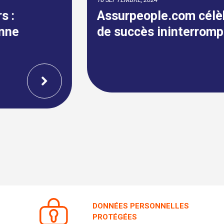
Assurpeople.com célèbre 22 ans
de succès ininterrompu !
DONNÉES PERSONNELLES
PROTÉGÉES