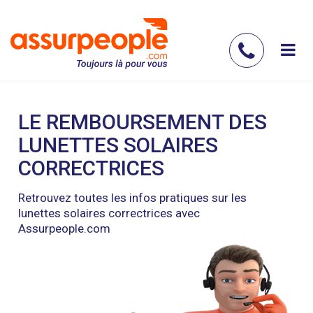
Aller
au
contenu
Contac
principal
nous
LE REMBOURSEMENT DES
LUNETTES SOLAIRES
CORRECTRICES
Retrouvez toutes les infos pratiques sur les
lunettes solaires correctrices avec
Assurpeople.com