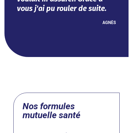
de suite.
Impeccable !
AGNÈS
NOUH
Nos formules
mutuelle santé