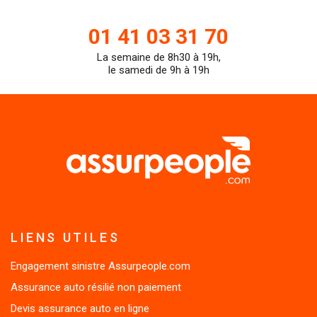
de
01 41 03 31 70
La semaine de 8h30 à 19h,
teleph
le samedi de 9h à 19h
LIENS UTILES
Engagement sinistre Assurpeople.com
Assurance auto résilié non paiement
Devis assurance auto en ligne