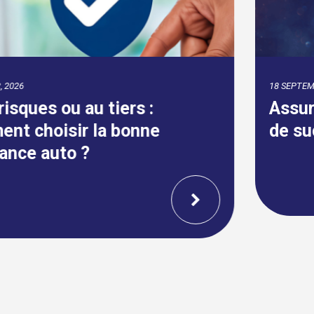
18 SEPTEMBRE, 2024
Assurpeople.com célèbre 22 ans
de succès ininterrompu !