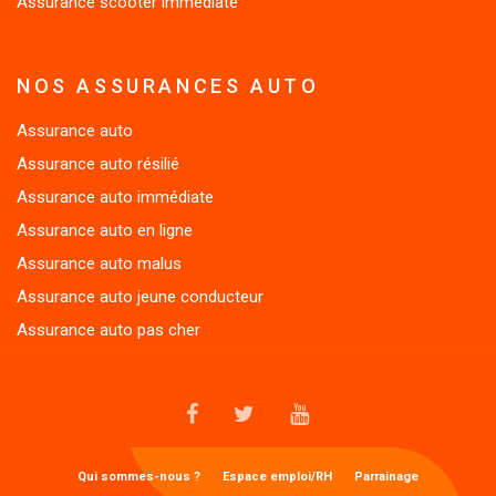
NOS ASSURANCES AUTO
Assurance auto
Assurance auto résilié
Assurance auto immédiate
Assurance auto en ligne
Assurance auto malus
Assurance auto jeune conducteur
Assurance auto pas cher
FACEBOOK
TWITTER
YOUTUBE
MENU
Qui sommes-nous ?
Espace emploi/RH
Parrainage
1
Nos partenaires
Actualités
Espace client
Déclarer un sinistre
FOOTER