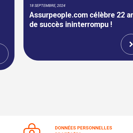
Assurpeople.com célèbre 22 ans
de succès ininterrompu !
DONNÉES PERSONNELLES
PROTÉGÉES