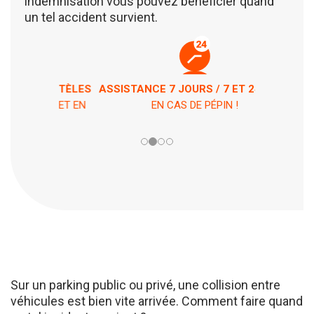
indemnisation vous pouvez bénéficier quand
un tel accident survient.
ASSISTANCE 7 JOURS / 7 ET 24H / 24
EN CAS DE PÉPIN !
Sur un parking public ou privé, une collision entre
véhicules est bien vite arrivée. Comment faire quand
un tel incident survient ?