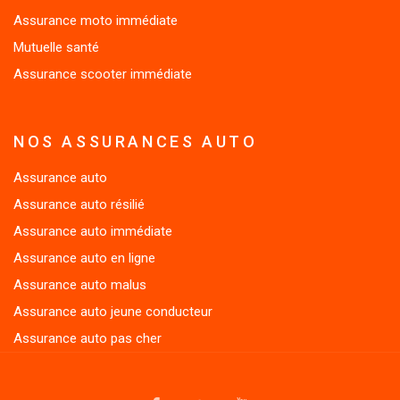
Mutuelle santé
Assurance scooter immédiate
NOS ASSURANCES AUTO
Assurance auto
Assurance auto résilié
Assurance auto immédiate
Assurance auto en ligne
Assurance auto malus
Assurance auto jeune conducteur
Assurance auto pas cher
FACEBOOK
TWITTER
YOUTUBE