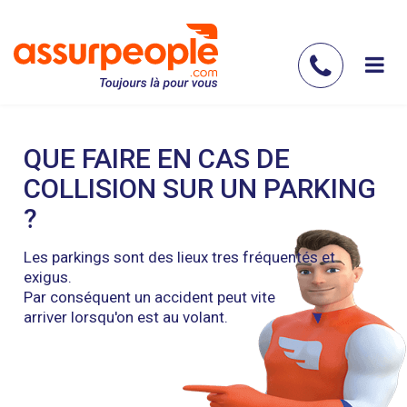
Aller
au
contenu
Contac
principal
nous
QUE FAIRE EN CAS DE
COLLISION SUR UN PARKING
?
Les parkings sont des lieux tres fréquentés et
exigus.
Par conséquent un accident peut vite
arriver lorsqu'on est au volant.