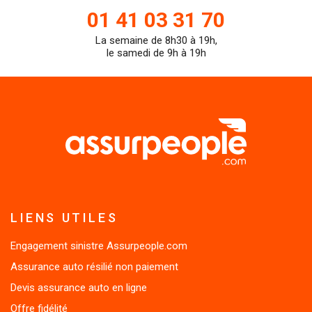
01 41 03 31 70
La semaine de 8h30 à 19h,
teleph
le samedi de 9h à 19h
LIENS UTILES
Engagement sinistre Assurpeople.com
Assurance auto résilié non paiement
Devis assurance auto en ligne
Offre fidélité