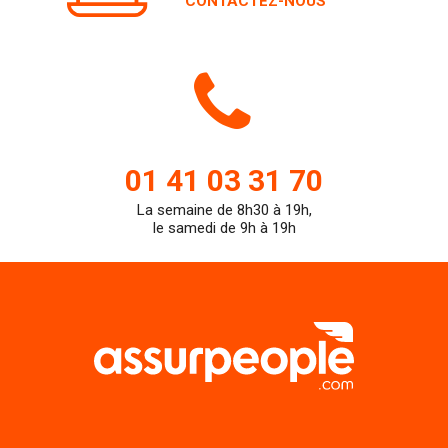
Icone
de
01 41 03 31 70
La semaine de 8h30 à 19h,
teleph
le samedi de 9h à 19h
LIENS UTILES