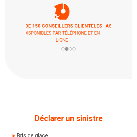
ASSISTANCE 7 JOURS / 7 ET 24H / 24
EN CAS DE PÉPIN !
Déclarer un sinistre
Bris de glace