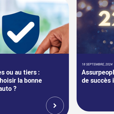
18 SEPTEMBRE, 2024
Assurpeople.com célèbre 22 ans
de succès ininterrompu !