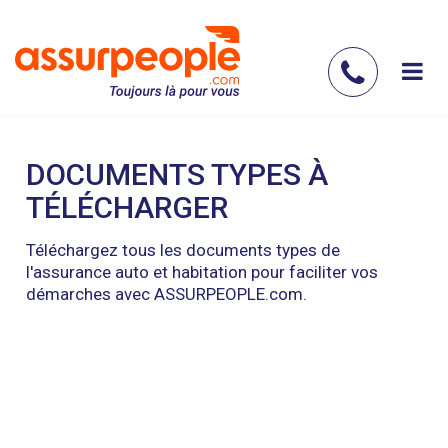
Aller
au
contenu
Contac
principal
nous
DOCUMENTS TYPES À
TÉLÉCHARGER
Téléchargez tous les documents types de
l'assurance auto et habitation pour faciliter vos
démarches avec ASSURPEOPLE.com.