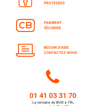
PAIEMENT
SÉCURISÉ
BESOIN D'AIDE
CONTACTEZ-NOUS
Icone
de
01 41 03 31 70
La semaine de 8h30 à 19h,
teleph
le samedi de 9h à 19h