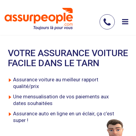
Aller
au
contenu
Contac
principal
nous
VOTRE ASSURANCE VOITURE
FACILE DANS LE TARN
Assurance voiture au meilleur rapport
qualité/prix
Une mensualisation de vos paiements aux
dates souhaitées
Assurance auto en ligne en un éclair, ça c’est
super !