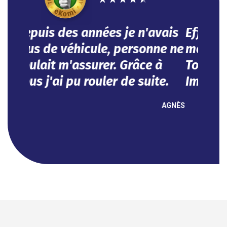
Efficace, vous avez répondu à
mes besoins dans l'urgence.
Tout se fait en ligne.
Impeccable !
NOUHA