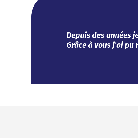
Efficace, vous avez r
Impeccable !