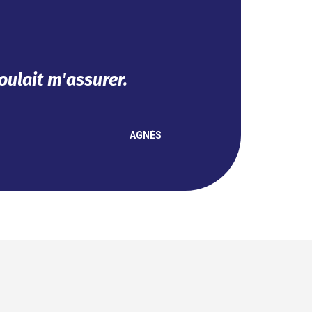
t se fait en ligne.
NOUHA