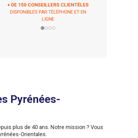
ASSISTANCE 7 JOURS / 7 ET 24H / 24
EN CAS DE PÉPIN !
les Pyrénées-
puis plus de 40 ans. Notre mission ? Vous
yrénées-Orientales.