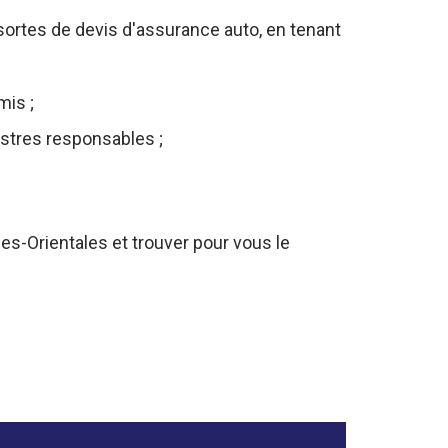
sortes de devis d'assurance auto, en tenant
mis ;
istres responsables ;
es-Orientales et trouver pour vous le