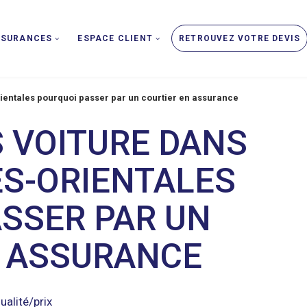
SSURANCES
ESPACE CLIENT
RETROUVEZ VOTRE DEVIS
ientales pourquoi passer par un courtier en assurance
 VOITURE DANS
ES-ORIENTALES
SSER PAR UN
N ASSURANCE
ualité/prix