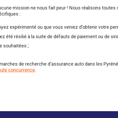
ucune mission ne nous fait peur ! Nous réalisons toutes 
cifiques :
oyez expérimenté ou que vous veniez d'obtenir votre per
z été résilié à la suite de défauts de paiement ou de sin
e souhaitées ;
.
démarches de recherche d'assurance auto dans les Pyréné
toute concurrence
.