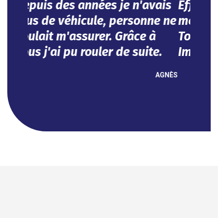
mes besoins dans l'urgence.
Tout se fait en ligne.
Impeccable !
NOUHA