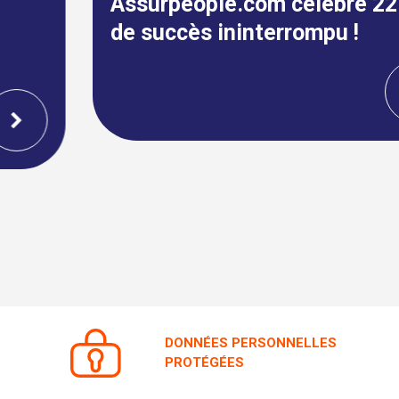
de succès ininterrompu !
DONNÉES PERSONNELLES
PROTÉGÉES