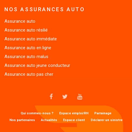
NOS ASSURANCES AUTO
Assurance auto
Assurance auto résilié
Assurance auto immédiate
Assurance auto en ligne
Assurance auto malus
Assurance auto jeune conducteur
Assurance auto pas cher
FACEBOOK
TWITTER
YOUTUBE
MENU
Qui sommes-nous ?
Espace emploi/RH
Parrainage
1
Nos partenaires
Actualités
Espace client
Déclarer un sinistre
FOOTER
MENU
Préférences cookies
Mentions légales