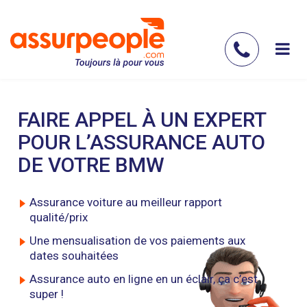
Aller
au
contenu
Contac
principal
nous
FAIRE APPEL À UN EXPERT
POUR L’ASSURANCE AUTO
DE VOTRE BMW
Assurance voiture au meilleur rapport
qualité/prix
Une mensualisation de vos paiements aux
dates souhaitées
Assurance auto en ligne en un éclair, ça c’est
super !