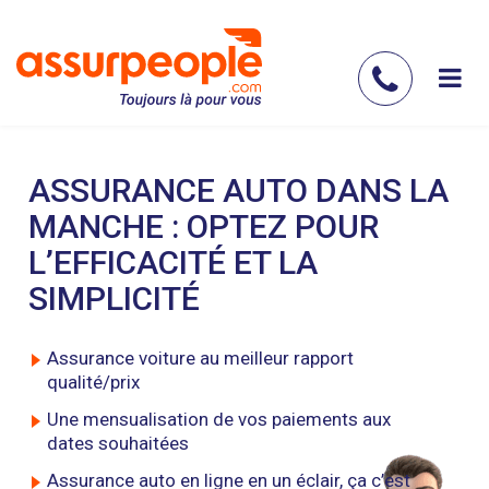
Aller
au
contenu
Contac
principal
nous
ASSURANCE AUTO DANS LA
MANCHE : OPTEZ POUR
L’EFFICACITÉ ET LA
SIMPLICITÉ
Assurance voiture au meilleur rapport
qualité/prix
Une mensualisation de vos paiements aux
dates souhaitées
Assurance auto en ligne en un éclair, ça c’est