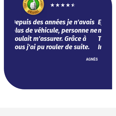
Efficace, vous avez répondu à
mes besoins dans l'urgence.
Tout se fait en ligne.
Impeccable !
NOUHA