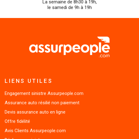
teleph
le samedi de 9h à 19h
LIENS UTILES
Engagement sinistre Assurpeople.com
Assurance auto résilié non paiement
Devis assurance auto en ligne
Offre fidélité
Avis Clients Assurpeople.com
Déclarer un sinistre