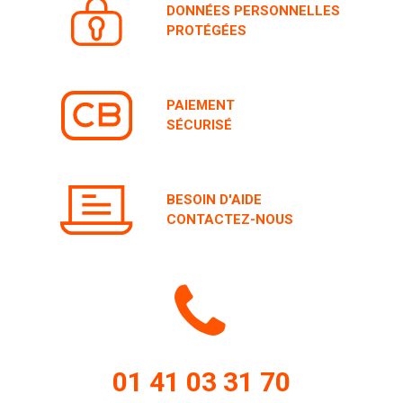
PROTÉGÉES
PAIEMENT
SÉCURISÉ
BESOIN D'AIDE
CONTACTEZ-NOUS
Icone
de
01 41 03 31 70
La semaine de 8h30 à 19h,