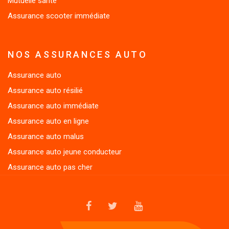
Assurance scooter immédiate
NOS ASSURANCES AUTO
Assurance auto
Assurance auto résilié
Assurance auto immédiate
Assurance auto en ligne
Assurance auto malus
Assurance auto jeune conducteur
Assurance auto pas cher
FACEBOOK
TWITTER
YOUTUBE
MENU
Qui sommes-nous ?
Espace emploi/RH
Parrainage