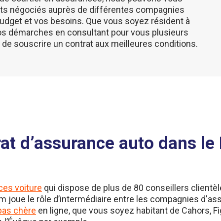
ts négociés auprès de différentes compagnies
 budget et vos besoins. Que vous soyez résident à
vos démarches en consultant pour vous plusieurs
 de souscrire un contrat aux meilleures conditions.
rat d’assurance auto dans le
ces voiture
qui dispose de plus de 80 conseillers clientèle
m joue le rôle d’intermédiaire entre les compagnies d'a
pas chère
en ligne, que vous soyez habitant de Cahors, Fi