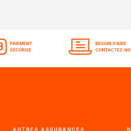
PAIEMENT
BESOIN D'AIDE
SÉCURISÉ
CONTACTEZ-NO
AUTRES ASSURANCES