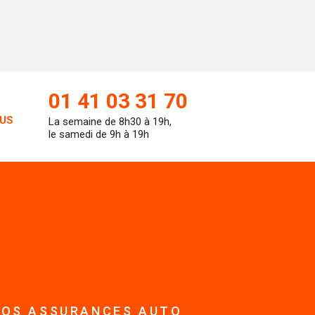
01 41 03 31 70
US
La semaine de 8h30 à 19h,
le samedi de 9h à 19h
NOS ASSURANCES AUTO