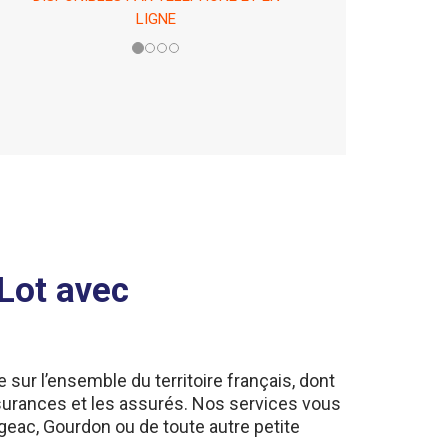
EN CAS DE PÉPIN !
 Lot avec
 sur l’ensemble du territoire français, dont
ssurances et les assurés. Nos services vous
geac, Gourdon ou de toute autre petite