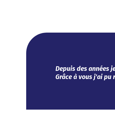
Efficace, vous avez r
Impeccable !