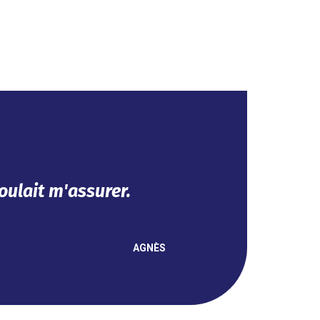
t se fait en ligne.
NOUHA