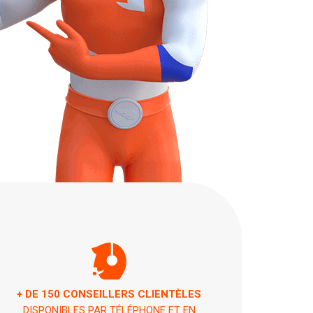
ASSISTANCE 7 JOURS / 7 ET 24H / 24