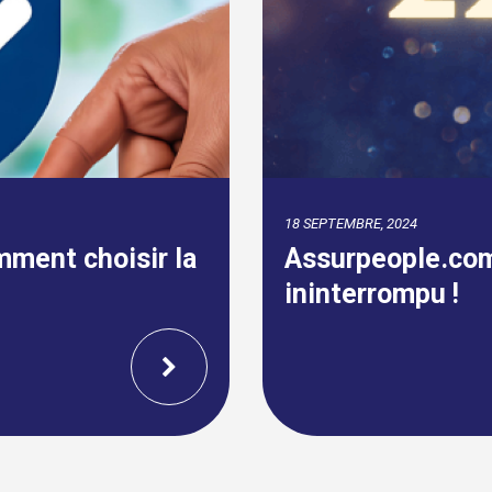
09 AVRIL, 2024
 ans de succès
Fin de la carte v