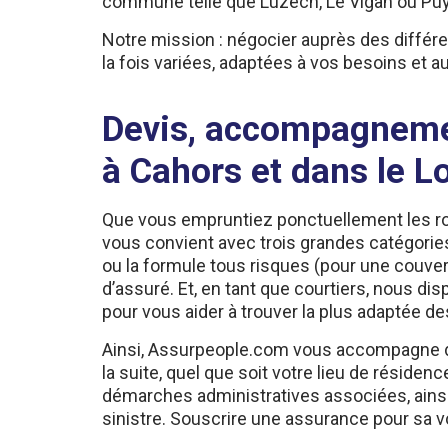
commune telle que Luzech, Le Vigan ou Puy
Notre mission : négocier auprès des diffé
la fois variées, adaptées à vos besoins et a
Devis, accompagnemen
à Cahors et dans le L
Que vous empruntiez ponctuellement les rou
vous convient avec trois grandes catégories 
ou la formule tous risques (pour une couver
d’assuré. Et, en tant que courtiers, nous dis
pour vous aider à trouver la plus adaptée de
Ainsi, Assurpeople.com vous accompagne de b
la suite, quel que soit votre lieu de résid
démarches administratives associées, ainsi 
sinistre. Souscrire une assurance pour sa vo