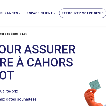
SSURANCES
ESPACE CLIENT
RETROUVEZ VOTRE DEVIS
ors et dans le Lot
POUR ASSURER
RE À CAHORS
LOT
ualité/prix
aux dates souhaitées