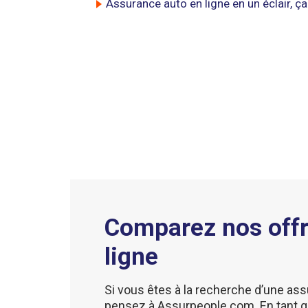
Assurance auto en ligne en un éclair, ça 
Comparez nos offr
ligne
Si vous êtes à la recherche d’une ass
pensez à Assurpeople.com. En tant q