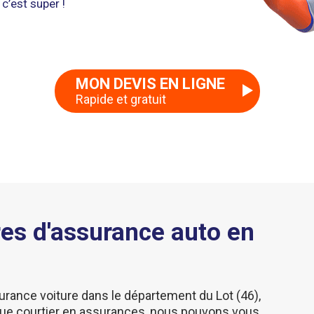
c’est super !
MON DEVIS EN LIGNE
Rapide et gratuit
es d'assurance auto en
urance voiture dans le département du Lot (46),
ue courtier en assurances, nous pouvons vous