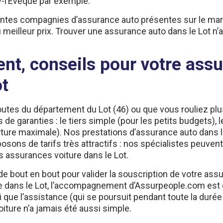
-l’Évêque par exemple.
rentes compagnies d’assurance auto présentes sur le mar
u meilleur prix. Trouver une assurance auto dans le Lot n’
t, conseils pour votre assur
ot
tes du département du Lot (46) ou que vous rouliez plus
de garanties : le tiers simple (pour les petits budgets), l
ture maximale). Nos prestations d’assurance auto dans le
posons de tarifs très attractifs : nos spécialistes peuven
s assurances voiture dans le Lot.
out en bout pour valider la souscription de votre assura
ence dans le Lot, l’accompagnement d’Assurpeople.com est 
que l’assistance (qui se poursuit pendant toute la durée
iture n’a jamais été aussi simple.