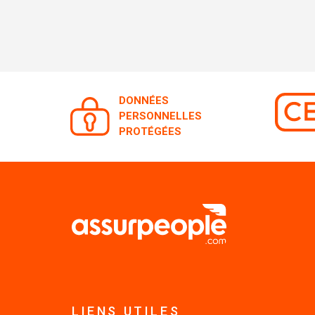
DONNÉES
PERSONNELLES
PROTÉGÉES
LIENS UTILES