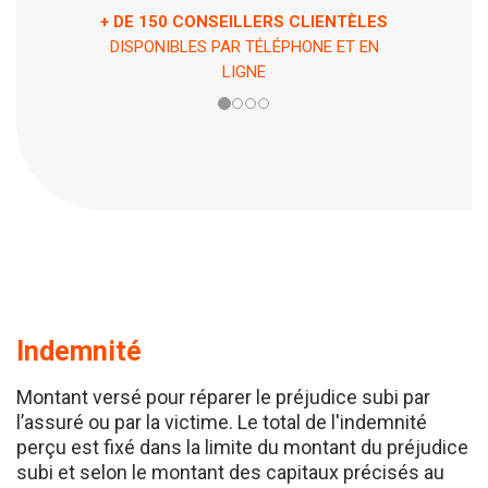
RS CLIENTÈLES
ASSISTANCE 7 JOURS / 7 ET 24H / 24
LÉPHONE ET EN
EN CAS DE PÉPIN !
Indemnité
Montant versé pour réparer le préjudice subi par
l’assuré ou par la victime. Le total de l'indemnité
perçu est fixé dans la limite du montant du préjudice
subi et selon le montant des capitaux précisés au