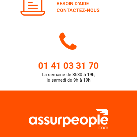
BESOIN D'AIDE
CONTACTEZ-NOUS
Icone
de
01 41 03 31 70
La semaine de 8h30 à 19h,
teleph
le samedi de 9h à 19h