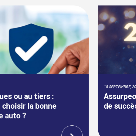
18 SEPTEMBRE, 2024
Assurpeople.com célèbre 22 ans
de succès ininterrompu !