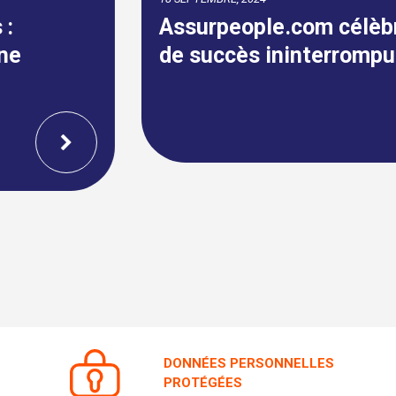
Assurpeople.com célèbre 22 ans
de succès ininterrompu !
DONNÉES PERSONNELLES
PROTÉGÉES