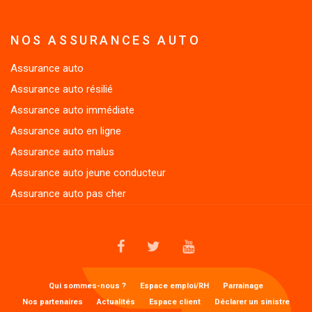
NOS ASSURANCES AUTO
Assurance auto
Assurance auto résilié
Assurance auto immédiate
Assurance auto en ligne
Assurance auto malus
Assurance auto jeune conducteur
Assurance auto pas cher
FACEBOOK
TWITTER
YOUTUBE
MENU
Qui sommes-nous ?
Espace emploi/RH
Parrainage
1
Nos partenaires
Actualités
Espace client
Déclarer un sinistre
FOOTER