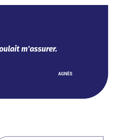
t se fait en ligne.
NOUHA