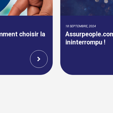
09 AVRIL, 2024
 ans de succès
Fin de la carte v