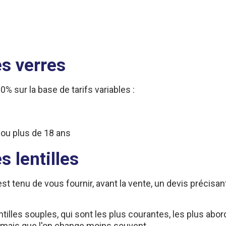
s verres
 sur la base de tarifs variables :
 ou plus de 18 ans
 lentilles
est tenu de vous fournir, avant la vente, un devis précisant
entilles souples, qui sont les plus courantes, les plus abord
es mais que l'on change moins souvent.