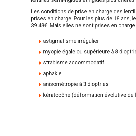
Les conditions de prise en charge des lentil
prises en charge. Pour les plus de 18 ans, le
39.48€. Mais elles ne sont prises en charge
astigmatisme irrégulier
myopie égale ou supérieure à 8 dioptr
strabisme accommodatif
aphakie
anisométropie à 3 dioptries
kératocône (déformation évolutive de l