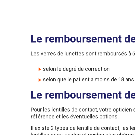
Le remboursement de
Les verres de lunettes sont remboursés à 60%
selon le degré de correction
selon que le patient a moins de 18 ans
Le remboursement des
Pour les lentilles de contact, votre opticien 
référence et les éventuelles options.
Il existe 2 types de lentille de contact, les l
lentilles semi-rigides et rigides plus chèr