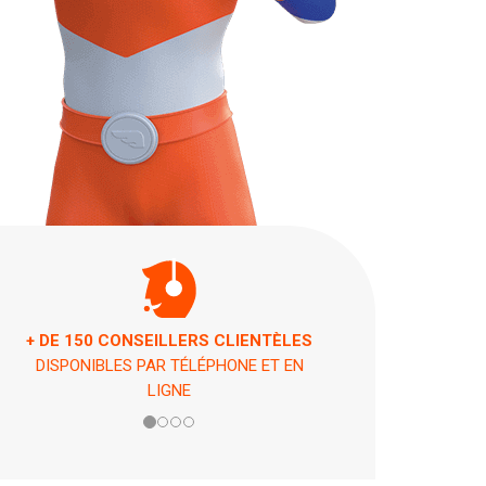
ASSISTANCE 7 JOURS / 7 ET 24H / 24
EN CAS DE PÉPIN !