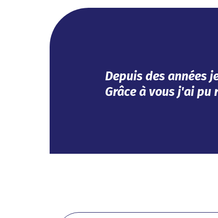
Efficace, vous avez r
Impeccable !