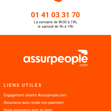
de
01 41 03 31 70
La semaine de 8h30 à 19h,
teleph
le samedi de 9h à 19h
LIENS UTILES
Engagement sinistre Assurpeople.com
Assurance auto résilié non paiement
Devis assurance auto en ligne