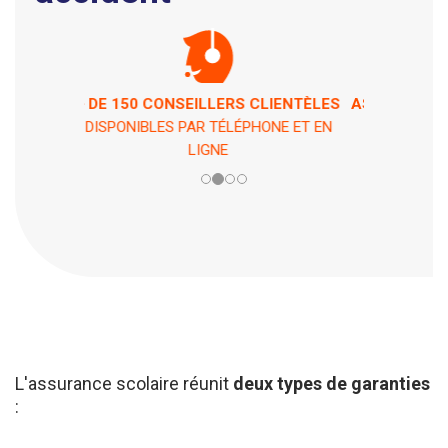
ASSISTANCE 7 JOURS / 7 ET 24H / 24
EN CAS DE PÉPIN !
L'assurance scolaire réunit
deux types de garanties
:
une garantie
responsabilité civile
, qui couvre