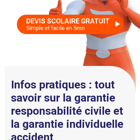
DEVIS SCOLAIRE GRATUIT
Simple et facile en 5mn
Infos pratiques : tout
savoir sur la garantie
responsabilité civile et
la garantie individuelle
accident