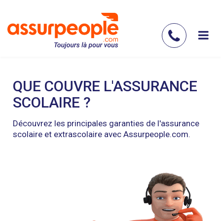
Aller
au
contenu
Contac
principal
nous
QUE COUVRE L'ASSURANCE
SCOLAIRE ?
Découvrez les principales garanties de l'assurance
scolaire et extrascolaire avec Assurpeople.com.