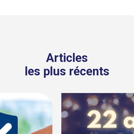
Articles
les plus récents