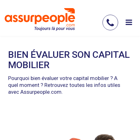
Aller
au
contenu
Contac
principal
nous
BIEN ÉVALUER SON CAPITAL
MOBILIER
Pourquoi bien évaluer votre capital mobilier ? A
quel moment ? Retrouvez toutes les infos utiles
avec Assurpeople.com.