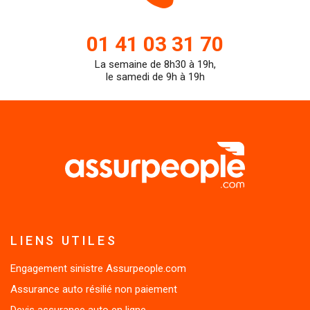
de
01 41 03 31 70
La semaine de 8h30 à 19h,
teleph
le samedi de 9h à 19h
LIENS UTILES
Engagement sinistre Assurpeople.com
Assurance auto résilié non paiement
Devis assurance auto en ligne