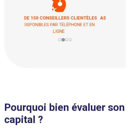
ASSISTANCE 7 JOURS / 7 ET 24H / 24
EN CAS DE PÉPIN !
Pourquoi bien évaluer son
capital ?
Il est important de bien évaluer son capital mobilier