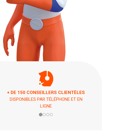
ASSISTANCE 7 JOURS / 7 ET 24H / 24
EN CAS DE PÉPIN !