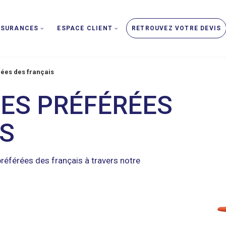
SSURANCES
ESPACE CLIENT
RETROUVEZ VOTRE DEVIS
rées des français
RES PRÉFÉRÉES
IS
référées des français à travers notre