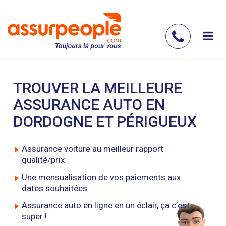
Aller
au
contenu
Contac
principal
nous
TROUVER LA MEILLEURE
ASSURANCE AUTO EN
DORDOGNE ET PÉRIGUEUX
Assurance voiture au meilleur rapport
qualité/prix
Une mensualisation de vos paiements aux
dates souhaitées
Assurance auto en ligne en un éclair, ça c’est
super !