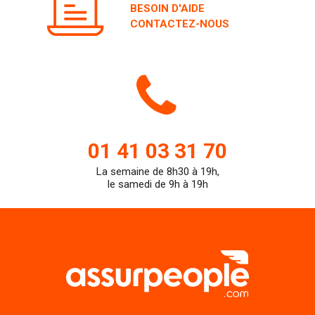
CONTACTEZ-NOUS
Icone
de
01 41 03 31 70
La semaine de 8h30 à 19h,
teleph
le samedi de 9h à 19h