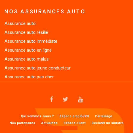
NOS ASSURANCES AUTO
Assurance auto
Assurance auto résilié
Assurance auto immédiate
Assurance auto en ligne
Assurance auto malus
Assurance auto jeune conducteur
Assurance auto pas cher
FACEBOOK
TWITTER
YOUTUBE
MENU
Qui sommes-nous ?
Espace emploi/RH
Parrainage
1
Nos partenaires
Actualités
Espace client
Déclarer un sinistre
FOOTER
MENU
Préférences cookies
Mentions légales