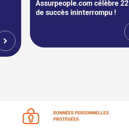
de succès ininterrompu !
DONNÉES PERSONNELLES
PROTÉGÉES