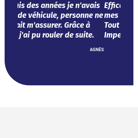
mes besoins dans l'urgence.
Tout se fait en ligne.
Impeccable !
NOUHA