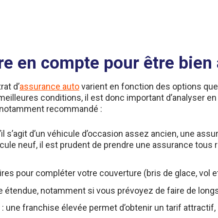
re en compte pour être bien
rat d’
assurance auto
varient en fonction des options que
eilleures conditions, il est donc important d’analyser e
est notamment recommandé :
s’il s’agit d’un véhicule d’occasion assez ancien, une assu
cule neuf, il est prudent de prendre une assurance tous r
s pour compléter votre couverture (bris de glace, vol et 
e étendue, notamment si vous prévoyez de faire de long
 : une franchise élevée permet d’obtenir un tarif attract