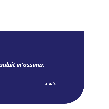
t se fait en ligne.
NOUHA