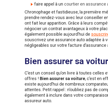
Chronophage et fastidieuse, la première mét
prendre rendez-vous avec leur conseiller en
ont fait leur apparition. Grâce à leurs com
négocier un contrat avantageux à votre place 
également possible aujourd’hui de
souscrir
souscrivez une assurance auto adaptée à vos
négligeables sur votre facture d’assurance 
Bien assurer sa voitu
C’est un conseil qu’on livre à toutes celles 
offres !
Bien assurer sa voiture
, c’est en e
existe aujourd’hui de nombreux comparateurs
attentes. Petit rappel : n’oubliez pas de 
également à inclure dans votre comparaison l
assureur auto.