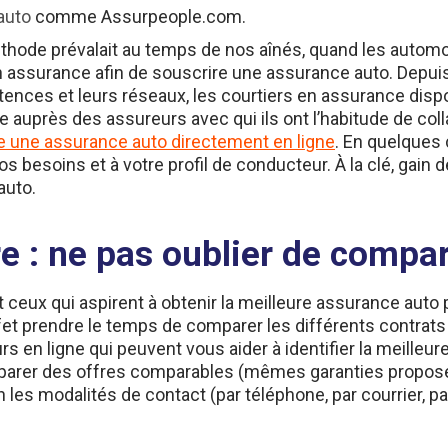
hode prévalait au temps de nos aînés, quand les automob
 assurance afin de souscrire une assurance auto. Depuis
pétences et leurs réseaux, les courtiers en assurance d
auprès des assureurs avec qui ils ont l’habitude de collabo
e une assurance auto directement en ligne
. En quelques 
 besoins et à votre profil de conducteur. À la clé, gain
auto.
re : ne pas oublier de compa
et ceux qui aspirent à obtenir la meilleure assurance auto
ffet prendre le temps de comparer les différents contrats
 en ligne qui peuvent vous aider à identifier la meilleu
comparer des offres comparables (mêmes garanties propo
es modalités de contact (par téléphone, par courrier, par 