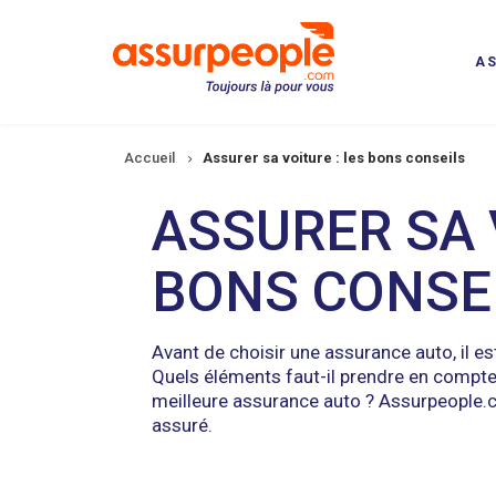
Aller
au
contenu
A
principal
Fil
Accueil
Assurer sa voiture : les bons conseils
d'Ariane
ASSURER SA 
BONS CONSE
Avant de choisir une assurance auto, il e
Quels éléments faut-il prendre en compte
meilleure assurance auto ? Assurpeople.c
assuré.