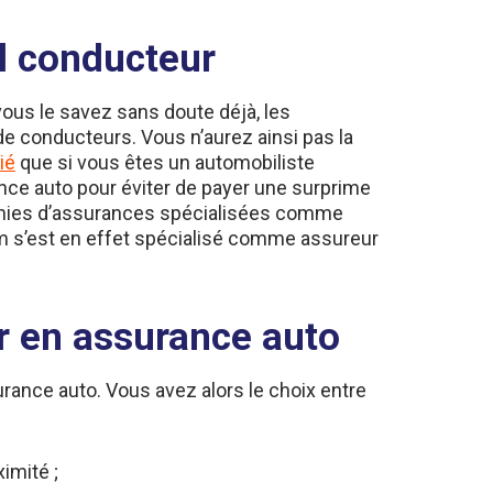
il conducteur
us le savez sans doute déjà, les
de conducteurs. Vous n’aurez ainsi pas la
lié
que si vous êtes un automobiliste
rance auto pour éviter de payer une surprime
mpagnies d’assurances spécialisées comme
m s’est en effet spécialisé comme assureur
ier en assurance auto
surance auto. Vous avez alors le choix entre
imité ;