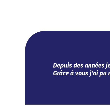
Efficace, vous avez r
Impeccable !