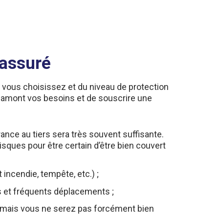
 assuré
 vous choisissez et du niveau de protection
n amont vos besoins et de souscrire une
rance au tiers sera très souvent suffisante.
isques pour être certain d’être bien couvert
incendie, tempête, etc.) ;
s et fréquents déplacements ;
if, mais vous ne serez pas forcément bien