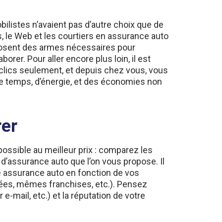
ilistes n’avaient pas d’autre choix que de
, le Web et les courtiers en assurance auto
isposent des armes nécessaires pour
rer. Pour aller encore plus loin, il est
clics seulement, et depuis chez vous, vous
 de temps, d’énergie, et des économies non
rer
 possible au meilleur prix : comparez les
 d’assurance auto que l’on vous propose. Il
re assurance auto en fonction de vos
sées, mêmes franchises, etc.). Pensez
e-mail, etc.) et la réputation de votre