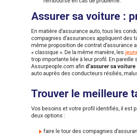
Assurer sa voiture : 
En matière d’assurance auto, tous les con
compagnies d’assurances appliquent des tari
même proposition de contrat d’assurance a
« classique ». De la même manière, les
jeun
trop importante liée à leur profil. En pare
Assurpeople.com afin
d’assurer sa voiture 
auto auprès des conducteurs résiliés, malu
Trouver le meilleure t
Vos besoins et votre profil identifiés, il e
deux options :
faire le tour des compagnies d’assuran
faire appel à un
courtier en assurance 