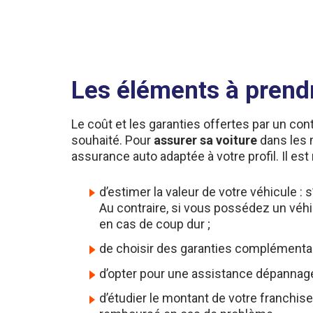
Les éléments à prend
Le coût et les garanties offertes par un cont
souhaité. Pour
assurer sa voiture
dans les m
assurance auto adaptée à votre profil. Il 
d’estimer la valeur de votre véhicule : 
Au contraire, si vous possédez un véhi
en cas de coup dur ;
de choisir des garanties complémentaire
d’opter pour une assistance dépannag
d’étudier le montant de votre franchise
remboursé en cas de problème.