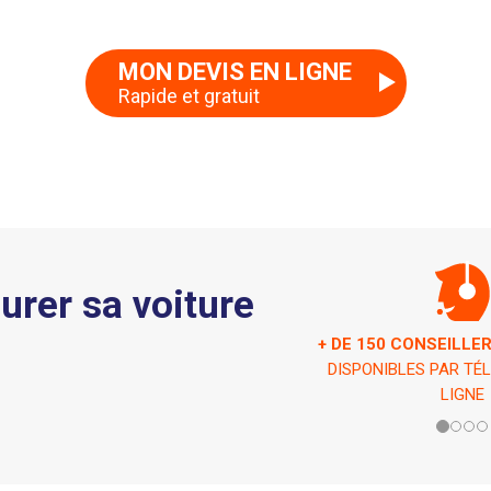
MON DEVIS EN LIGNE
Rapide et gratuit
rer sa voiture
ASSISTANCE 7 JOURS /
EN CAS DE PÉ