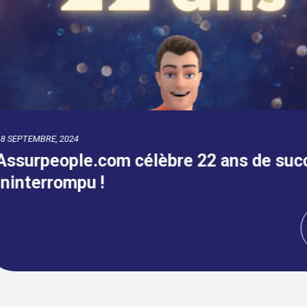
09 AVRIL, 2024
 ans de succès
Fin de la carte v