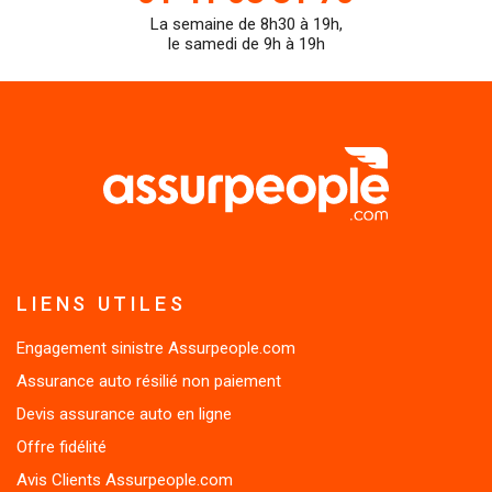
La semaine de 8h30 à 19h,
teleph
le samedi de 9h à 19h
LIENS UTILES
Engagement sinistre Assurpeople.com
Assurance auto résilié non paiement
Devis assurance auto en ligne
Offre fidélité
Avis Clients Assurpeople.com