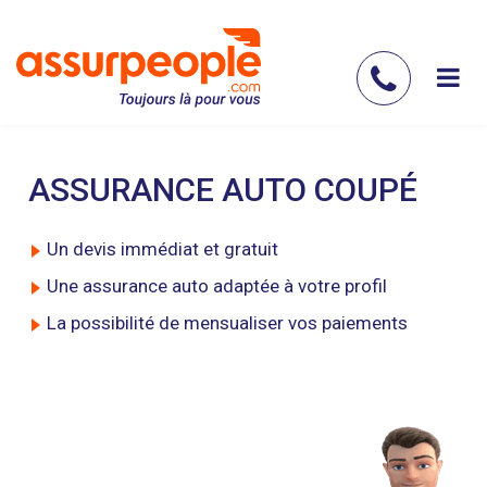
Aller
au
contenu
Contac
principal
nous
ASSURANCE AUTO COUPÉ
Un devis immédiat et gratuit
Une assurance auto adaptée à votre profil
La possibilité de mensualiser vos paiements