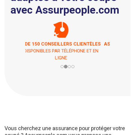
avec Assurpeople.com
ASSISTANCE 7 JOURS / 7 ET 24H / 24
EN CAS DE PÉPIN !
Vous cherchez une assurance pour protéger votre
coupé ? Assurpeople.com vous propose une