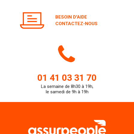
BESOIN D'AIDE
CONTACTEZ-NOUS
Icone
de
01 41 03 31 70
La semaine de 8h30 à 19h,
teleph
le samedi de 9h à 19h