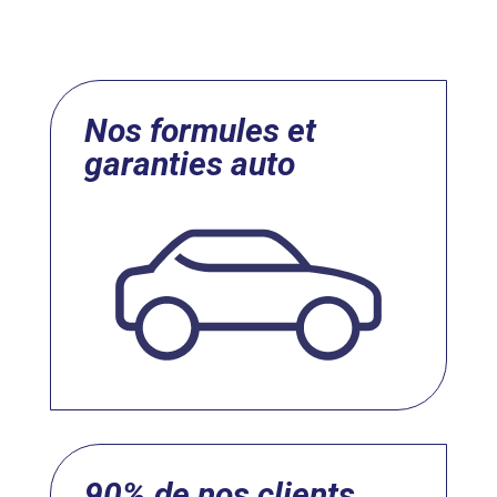
Nos formules et
garanties auto
90% de nos clients